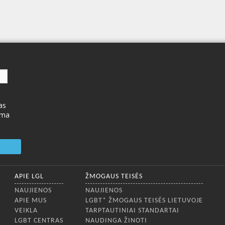
as
ima
APIE LGL
ŽMOGAUS TEISĖS
NAUJIENOS
NAUJIENOS
APIE MUS
LGBT* ŽMOGAUS TEISĖS LIETUVOJE
VEIKLA
TARPTAUTINIAI STANDARTAI
LGBT CENTRAS
NAUDINGA ŽINOTI