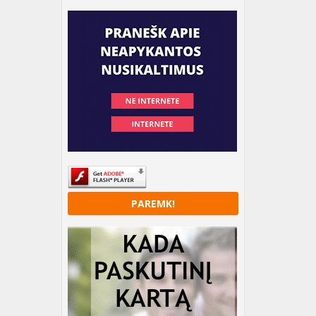
PAREMK!