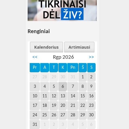
Renginiai
Kalendorius
Artimiausi
<<
Rgp 2026
>>
Pr
A
T
K
Pn
Š
S
27
28
29
30
31
1
2
3
4
5
6
7
8
9
10
11
12
13
14
15
16
17
18
19
20
21
22
23
24
25
26
27
28
29
30
31
1
2
3
4
5
6