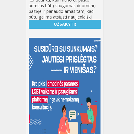
adresas būtų saugomas duomenų
bazėje ir panaudojamas tam, kad
būtų galima atsiųsti naujienlaiškį