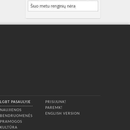
Šiuo metu renginių nėra
LGBT PASAULYJE
PRISIJUNK!
PAREMK!
NAUJIENOS
ENGLISH VERSION
BENDRUOMENĖS
PRAMOGOS
KULTŪRA