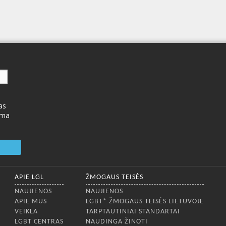
as
ima
APIE LGL
ŽMOGAUS TEISĖS
NAUJIENOS
NAUJIENOS
APIE MUS
LGBT* ŽMOGAUS TEISĖS LIETUVOJE
VEIKLA
TARPTAUTINIAI STANDARTAI
LGBT CENTRAS
NAUDINGA ŽINOTI