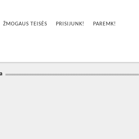
ŽMOGAUS TEISĖS
PRISIJUNK!
PAREMK!
a