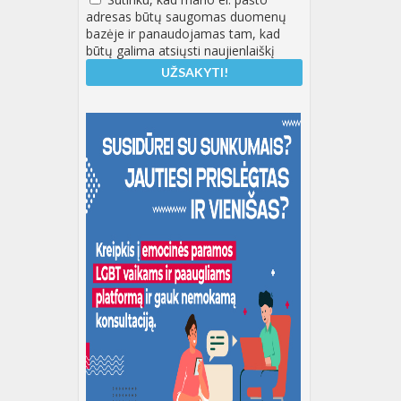
adresas būtų saugomas duomenų
bazėje ir panaudojamas tam, kad
būtų galima atsiųsti naujienlaiškį