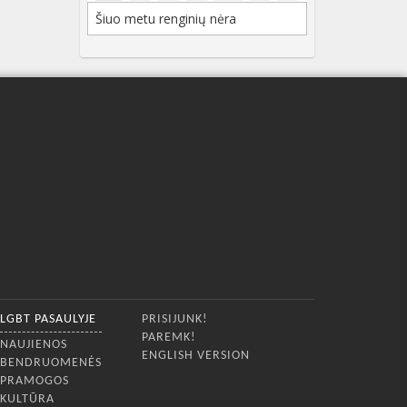
Šiuo metu renginių nėra
LGBT PASAULYJE
PRISIJUNK!
PAREMK!
NAUJIENOS
ENGLISH VERSION
BENDRUOMENĖS
PRAMOGOS
KULTŪRA