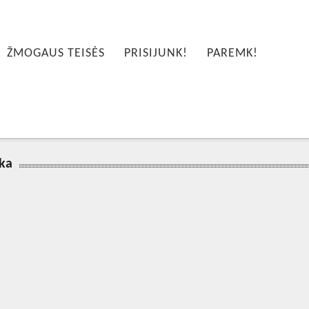
ŽMOGAUS TEISĖS
PRISIJUNK!
PAREMK!
ika