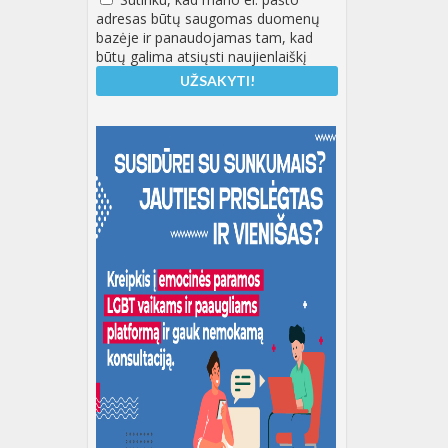
adresas būtų saugomas duomenų
bazėje ir panaudojamas tam, kad
būtų galima atsiųsti naujienlaiškį