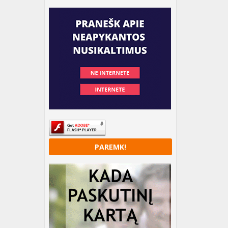
PAREMK!