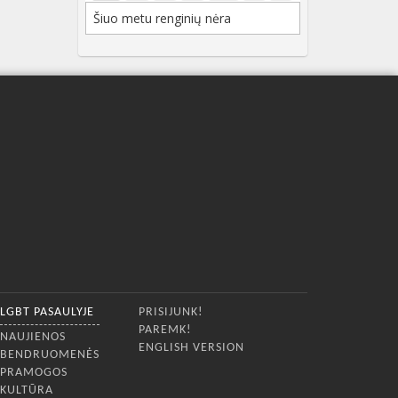
Šiuo metu renginių nėra
LGBT PASAULYJE
PRISIJUNK!
PAREMK!
NAUJIENOS
ENGLISH VERSION
BENDRUOMENĖS
PRAMOGOS
KULTŪRA