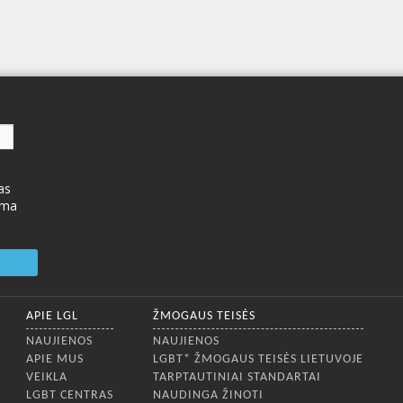
as
ima
APIE LGL
ŽMOGAUS TEISĖS
NAUJIENOS
NAUJIENOS
APIE MUS
LGBT* ŽMOGAUS TEISĖS LIETUVOJE
VEIKLA
TARPTAUTINIAI STANDARTAI
LGBT CENTRAS
NAUDINGA ŽINOTI