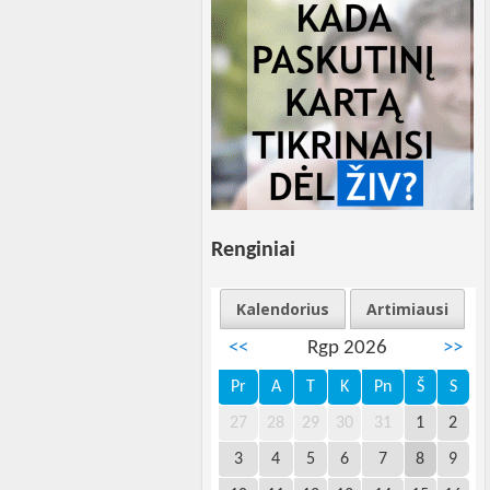
Renginiai
Kalendorius
Artimiausi
<<
Rgp 2026
>>
Pr
A
T
K
Pn
Š
S
27
28
29
30
31
1
2
3
4
5
6
7
8
9