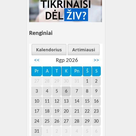
Renginiai
Kalendorius
Artimiausi
<<
Rgp 2026
>>
Pr
A
T
K
Pn
Š
S
27
28
29
30
31
1
2
3
4
5
6
7
8
9
10
11
12
13
14
15
16
17
18
19
20
21
22
23
24
25
26
27
28
29
30
31
1
2
3
4
5
6