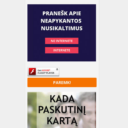
PAREMK!