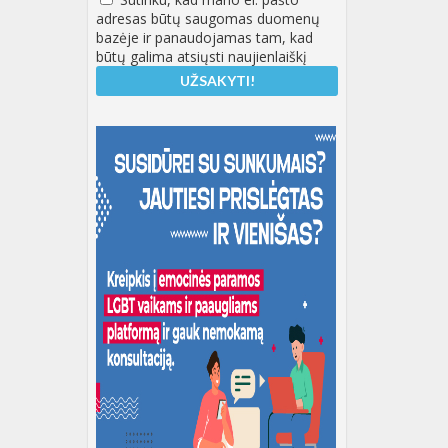
adresas būtų saugomas duomenų
bazėje ir panaudojamas tam, kad
būtų galima atsiųsti naujienlaiškį