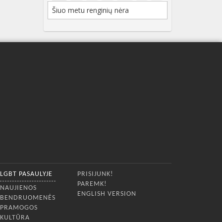
Šiuo metu renginių nėra
LGBT PASAULYJE
PRISIJUNK!
PAREMK!
NAUJIENOS
ENGLISH VERSION
BENDRUOMENĖS
PRAMOGOS
KULTŪRA