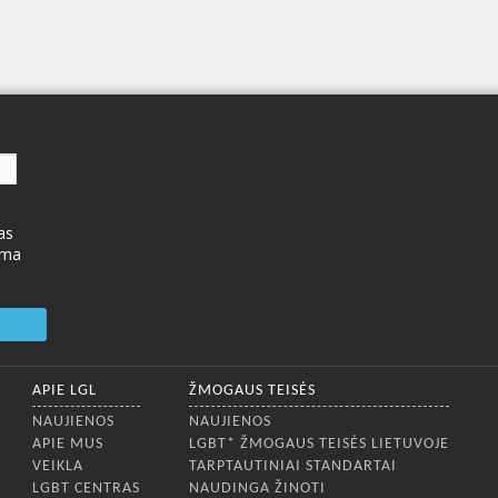
as
ima
APIE LGL
ŽMOGAUS TEISĖS
NAUJIENOS
NAUJIENOS
APIE MUS
LGBT* ŽMOGAUS TEISĖS LIETUVOJE
VEIKLA
TARPTAUTINIAI STANDARTAI
LGBT CENTRAS
NAUDINGA ŽINOTI