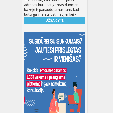
adresas būtų saugomas duomenų
bazėje ir panaudojamas tam, kad
būtų galima atsiųsti naujienlaiškį