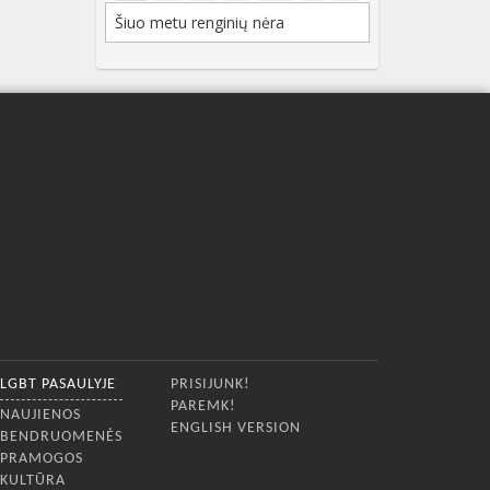
Šiuo metu renginių nėra
LGBT PASAULYJE
PRISIJUNK!
PAREMK!
NAUJIENOS
ENGLISH VERSION
BENDRUOMENĖS
PRAMOGOS
KULTŪRA