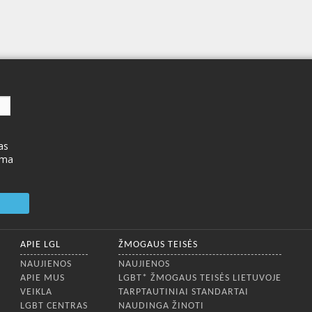
as
ima
APIE LGL
ŽMOGAUS TEISĖS
NAUJIENOS
NAUJIENOS
APIE MUS
LGBT* ŽMOGAUS TEISĖS LIETUVOJE
VEIKLA
TARPTAUTINIAI STANDARTAI
LGBT CENTRAS
NAUDINGA ŽINOTI