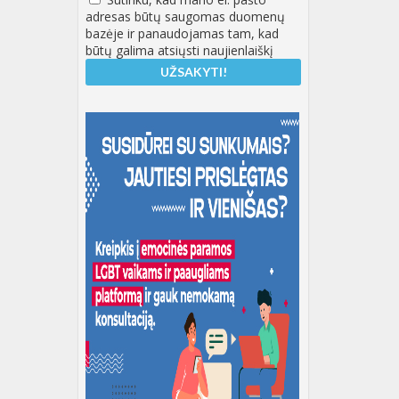
adresas būtų saugomas duomenų
bazėje ir panaudojamas tam, kad
būtų galima atsiųsti naujienlaiškį