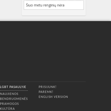
Šiuo metu renginių nėra
LGBT PASAULYJE
PRISIJUNK!
PAREMK!
NAUJIENOS
ENGLISH VERSION
BENDRUOMENĖS
PRAMOGOS
KULTŪRA