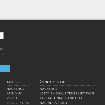
as
ima
APIE LGL
ŽMOGAUS TEISĖS
NAUJIENOS
NAUJIENOS
APIE MUS
LGBT* ŽMOGAUS TEISĖS LIETUVOJE
VEIKLA
TARPTAUTINIAI STANDARTAI
LGBT CENTRAS
NAUDINGA ŽINOTI