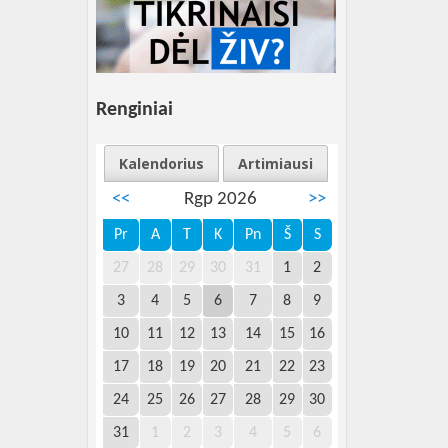
Renginiai
Kalendorius
Artimiausi
<<
Rgp 2026
>>
Pr
A
T
K
Pn
Š
S
27
28
29
30
31
1
2
3
4
5
6
7
8
9
10
11
12
13
14
15
16
17
18
19
20
21
22
23
24
25
26
27
28
29
30
31
1
2
3
4
5
6