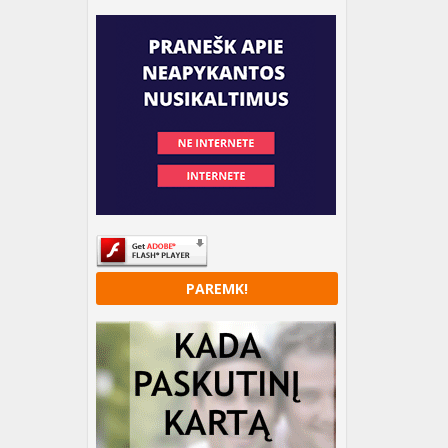
PAREMK!