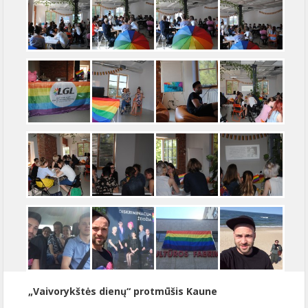
„Vaivorykštės dienų“ protmūšis Kaune