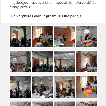
nugalėtojos apdovanotos specialiais „Vaivorykštės
dienų“ prizais.
„Vaivorykštės dienų“ protmūšis Klaipėdoje