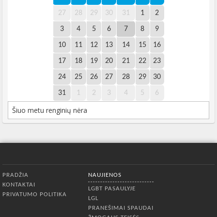
27
28
29
30
31
1
2
3
4
5
6
7
8
9
10
11
12
13
14
15
16
17
18
19
20
21
22
23
24
25
26
27
28
29
30
31
1
2
3
4
5
6
Šiuo metu renginių nėra
Apatinis meniu
PRADŽIA
NAUJIENOS
KONTAKTAI
LGBT PASAULYJE
PRIVATUMO POLITIKA
LGL
PRANEŠIMAI SPAUDAI