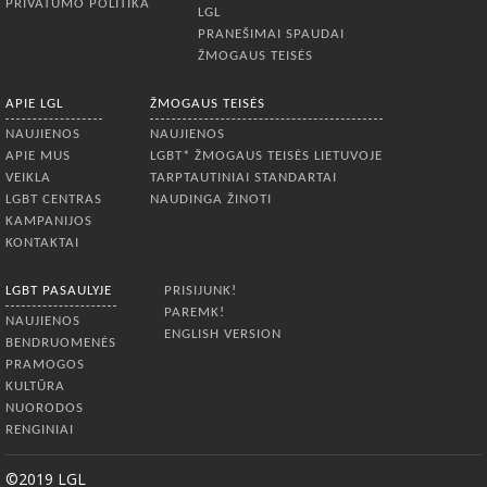
PRIVATUMO POLITIKA
LGL
PRANEŠIMAI SPAUDAI
ŽMOGAUS TEISĖS
APIE LGL
ŽMOGAUS TEISĖS
NAUJIENOS
NAUJIENOS
APIE MUS
LGBT* ŽMOGAUS TEISĖS LIETUVOJE
VEIKLA
TARPTAUTINIAI STANDARTAI
LGBT CENTRAS
NAUDINGA ŽINOTI
KAMPANIJOS
KONTAKTAI
LGBT PASAULYJE
PRISIJUNK!
PAREMK!
NAUJIENOS
ENGLISH VERSION
BENDRUOMENĖS
PRAMOGOS
KULTŪRA
NUORODOS
RENGINIAI
©2019 LGL