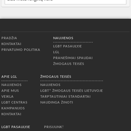
Apatinis meniu
PRADŽIA
NAUJIENOS
KONTAKTAI
LGBT PASAULYJE
PRIVATUMO POLITIKA
LGL
PRANEŠIMAI SPAUDAI
ŽMOGAUS TEISĖS
APIE LGL
ŽMOGAUS TEISĖS
NAUJIENOS
NAUJIENOS
APIE MUS
LGBT* ŽMOGAUS TEISĖS LIETUVOJE
VEIKLA
TARPTAUTINIAI STANDARTAI
LGBT CENTRAS
NAUDINGA ŽINOTI
KAMPANIJOS
KONTAKTAI
LGBT PASAULYJE
PRISIJUNK!