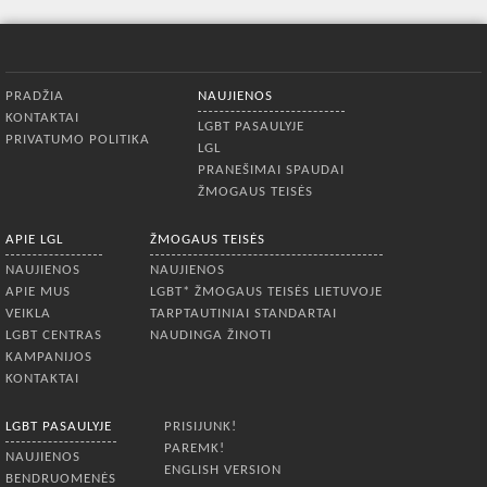
Apatinis meniu
PRADŽIA
NAUJIENOS
KONTAKTAI
LGBT PASAULYJE
PRIVATUMO POLITIKA
LGL
PRANEŠIMAI SPAUDAI
ŽMOGAUS TEISĖS
APIE LGL
ŽMOGAUS TEISĖS
NAUJIENOS
NAUJIENOS
APIE MUS
LGBT* ŽMOGAUS TEISĖS LIETUVOJE
VEIKLA
TARPTAUTINIAI STANDARTAI
LGBT CENTRAS
NAUDINGA ŽINOTI
KAMPANIJOS
KONTAKTAI
LGBT PASAULYJE
PRISIJUNK!
PAREMK!
NAUJIENOS
ENGLISH VERSION
BENDRUOMENĖS