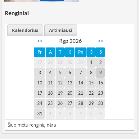
Renginiai
Kalendorius
Artimiausi
<<
Rgp 2026
>>
Pr
A
T
K
Pn
Š
S
27
28
29
30
31
1
2
3
4
5
6
7
8
9
10
11
12
13
14
15
16
17
18
19
20
21
22
23
24
25
26
27
28
29
30
31
1
2
3
4
5
6
Šiuo metu renginių nėra