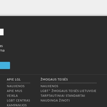
as
ima
APIE LGL
ŽMOGAUS TEISĖS
NAUJIENOS
NAUJIENOS
APIE MUS
LGBT* ŽMOGAUS TEISĖS LIETUVOJE
VEIKLA
TARPTAUTINIAI STANDARTAI
LGBT CENTRAS
NAUDINGA ŽINOTI
KAMPANIJOS