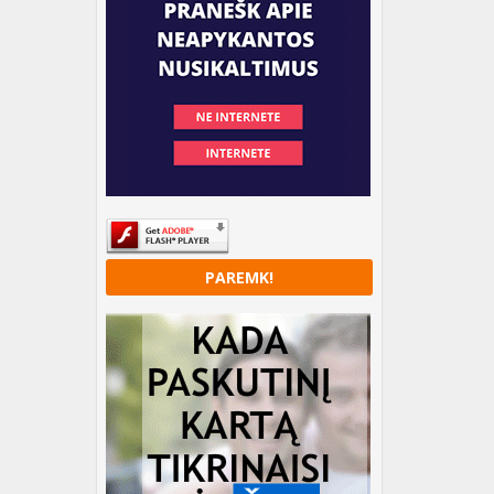
PAREMK!