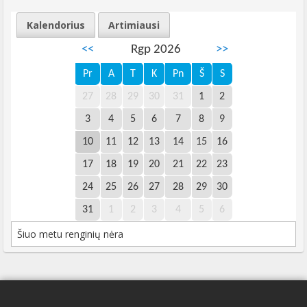
Kalendorius
Artimiausi
<<
Rgp 2026
>>
Pr
A
T
K
Pn
Š
S
27
28
29
30
31
1
2
3
4
5
6
7
8
9
10
11
12
13
14
15
16
17
18
19
20
21
22
23
24
25
26
27
28
29
30
31
1
2
3
4
5
6
Šiuo metu renginių nėra