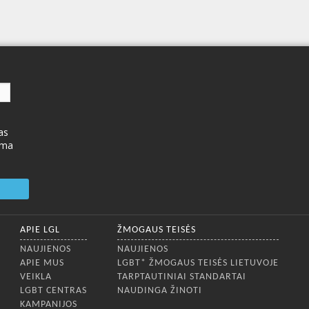
as
ima
APIE LGL
ŽMOGAUS TEISĖS
NAUJIENOS
NAUJIENOS
APIE MUS
LGBT* ŽMOGAUS TEISĖS LIETUVOJE
VEIKLA
TARPTAUTINIAI STANDARTAI
LGBT CENTRAS
NAUDINGA ŽINOTI
KAMPANIJOS