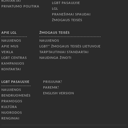
KONTAKTAI
LGBT PASAULYJE
PRIVATUMO POLITIKA
LGL
PRANEŠIMAI SPAUDAI
ŽMOGAUS TEISĖS
APIE LGL
ŽMOGAUS TEISĖS
NAUJIENOS
NAUJIENOS
APIE MUS
LGBT* ŽMOGAUS TEISĖS LIETUVOJE
VEIKLA
TARPTAUTINIAI STANDARTAI
LGBT CENTRAS
NAUDINGA ŽINOTI
KAMPANIJOS
KONTAKTAI
LGBT PASAULYJE
PRISIJUNK!
PAREMK!
NAUJIENOS
ENGLISH VERSION
BENDRUOMENĖS
PRAMOGOS
KULTŪRA
NUORODOS
RENGINIAI