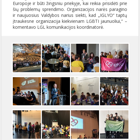
Europoje ir būti žingsniu priekyje, kai reikia prisidėti prie
šių problemų sprendimo. Organizacijos narės paragino
ir naujuosius Valdybos narius siekti, kad „IGLYO“ taptų
įtraukesne organizacija kiekvienam LGBTI jaunuoliui,“ –
komentavo LGL komunikacijos koordinatorė.