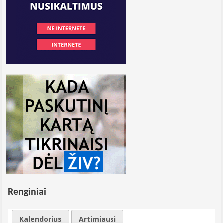
Renginiai
Kalendorius
Artimiausi