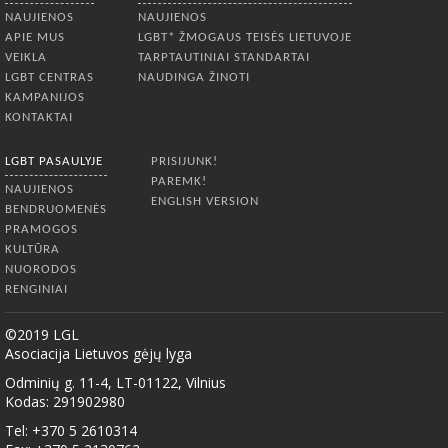
NAUJIENOS
NAUJIENOS
APIE MUS
LGBT* ŽMOGAUS TEISĖS LIETUVOJE
VEIKLA
TARPTAUTINIAI STANDARTAI
LGBT CENTRAS
NAUDINGA ŽINOTI
KAMPANIJOS
KONTAKTAI
LGBT PASAULYJE
PRISIJUNK!
PAREMK!
NAUJIENOS
ENGLISH VERSION
BENDRUOMENĖS
PRAMOGOS
KULTŪRA
NUORODOS
RENGINIAI
©2019 LGL
Asociacija Lietuvos gėjų lyga
Odminių g. 11-4, LT-01122, Vilnius
Kodas: 291902980
Tel: +370 5 2610314