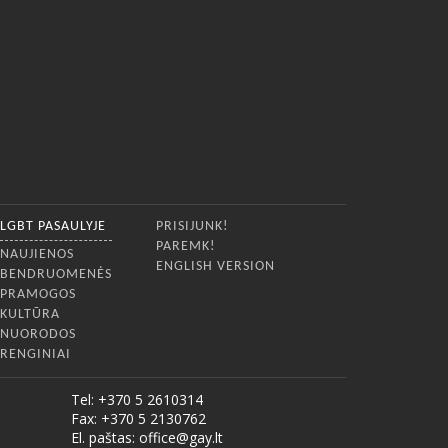
LGBT PASAULYJE
PRISIJUNK!
PAREMK!
NAUJIENOS
ENGLISH VERSION
BENDRUOMENĖS
PRAMOGOS
KULTŪRA
NUORODOS
RENGINIAI
Tel: +370 5 2610314
Fax: +370 5 2130762
El. paštas:
office@gay.lt