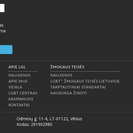
as
ima
APIE LGL
ŽMOGAUS TEISĖS
NAUJIENOS
NAUJIENOS
APIE MUS
LGBT* ŽMOGAUS TEISĖS LIETUVOJE
VEIKLA
TARPTAUTINIAI STANDARTAI
LGBT CENTRAS
NAUDINGA ŽINOTI
KAMPANIJOS
KONTAKTAI
Odminių g. 11-4, LT-01122, Vilnius
Kodas: 291902980