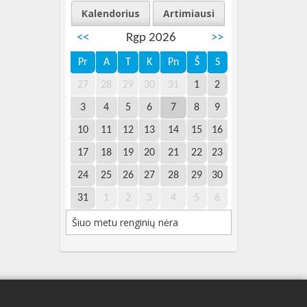
Kalendorius
Artimiausi
<<
Rgp 2026
>>
Pr
A
T
K
Pn
Š
S
27
28
29
30
31
1
2
3
4
5
6
7
8
9
10
11
12
13
14
15
16
17
18
19
20
21
22
23
24
25
26
27
28
29
30
31
1
2
3
4
5
6
Šiuo metu renginių nėra