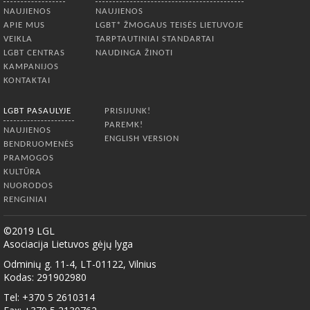
NAUJIENOS
NAUJIENOS
APIE MUS
LGBT* ŽMOGAUS TEISĖS LIETUVOJE
VEIKLA
TARPTAUTINIAI STANDARTAI
LGBT CENTRAS
NAUDINGA ŽINOTI
KAMPANIJOS
KONTAKTAI
LGBT PASAULYJE
PRISIJUNK!
PAREMK!
NAUJIENOS
ENGLISH VERSION
BENDRUOMENĖS
PRAMOGOS
KULTŪRA
NUORODOS
RENGINIAI
©2019 LGL
Asociacija Lietuvos gėjų lyga
Odminių g. 11-4, LT-01122, Vilnius
Kodas: 291902980
Tel: +370 5 2610314