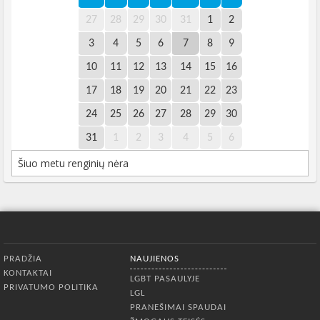
27
28
29
30
31
1
2
3
4
5
6
7
8
9
10
11
12
13
14
15
16
17
18
19
20
21
22
23
24
25
26
27
28
29
30
31
1
2
3
4
5
6
Šiuo metu renginių nėra
Apatinis meniu
PRADŽIA
NAUJIENOS
KONTAKTAI
LGBT PASAULYJE
PRIVATUMO POLITIKA
LGL
PRANEŠIMAI SPAUDAI