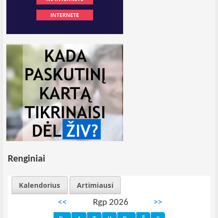
Renginiai
Kalendorius
Artimiausi
<<
Rgp 2026
>>