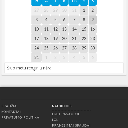
Pr
A
T
K
Pn
Š
S
27
28
29
30
31
1
2
3
4
5
6
7
8
9
10
11
12
13
14
15
16
17
18
19
20
21
22
23
24
25
26
27
28
29
30
31
1
2
3
4
5
6
Šiuo metu renginių nėra
Apatinis meniu
PRADŽIA
NAUJIENOS
KONTAKTAI
LGBT PASAULYJE
PRIVATUMO POLITIKA
LGL
PRANEŠIMAI SPAUDAI