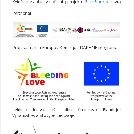
Kviečiame aplankyti oficialią projekto
FaceBook
paskyrą.
Partneriai:
Projektą remia Europos Komisijos DAPHNE programa:
Leidinio leidybą iš dalies finansavo Flandrijos
Vyriausybės atstovybė Lietuvoje: