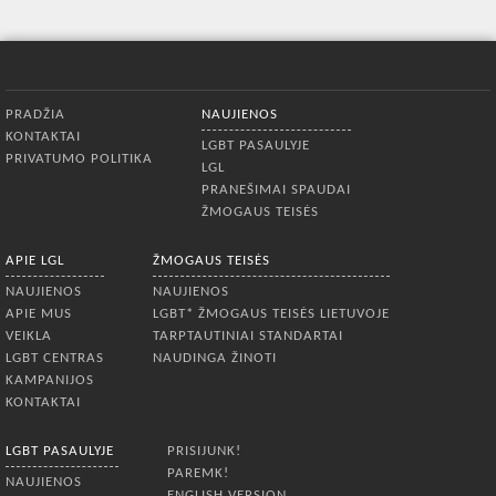
Apatinis meniu
PRADŽIA
NAUJIENOS
KONTAKTAI
LGBT PASAULYJE
PRIVATUMO POLITIKA
LGL
PRANEŠIMAI SPAUDAI
ŽMOGAUS TEISĖS
APIE LGL
ŽMOGAUS TEISĖS
NAUJIENOS
NAUJIENOS
APIE MUS
LGBT* ŽMOGAUS TEISĖS LIETUVOJE
VEIKLA
TARPTAUTINIAI STANDARTAI
LGBT CENTRAS
NAUDINGA ŽINOTI
KAMPANIJOS
KONTAKTAI
LGBT PASAULYJE
PRISIJUNK!
PAREMK!
NAUJIENOS
ENGLISH VERSION