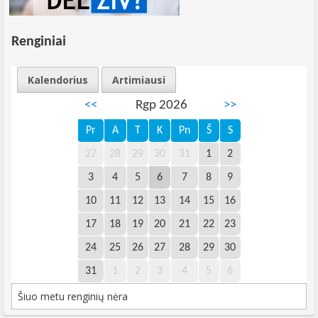
Renginiai
Kalendorius
Artimiausi
<<
Rgp 2026
>>
Pr
A
T
K
Pn
Š
S
27
28
29
30
31
1
2
3
4
5
6
7
8
9
10
11
12
13
14
15
16
17
18
19
20
21
22
23
24
25
26
27
28
29
30
31
1
2
3
4
5
6
Šiuo metu renginių nėra