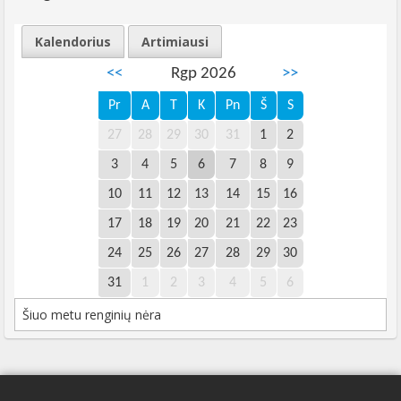
Kalendorius
Artimiausi
<<
Rgp 2026
>>
Pr
A
T
K
Pn
Š
S
27
28
29
30
31
1
2
3
4
5
6
7
8
9
10
11
12
13
14
15
16
17
18
19
20
21
22
23
24
25
26
27
28
29
30
31
1
2
3
4
5
6
Šiuo metu renginių nėra