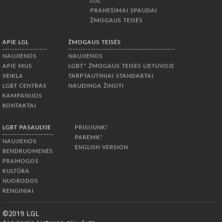
LGL
PRANEŠIMAI SPAUDAI
ŽMOGAUS TEISĖS
APIE LGL
ŽMOGAUS TEISĖS
NAUJIENOS
NAUJIENOS
APIE MUS
LGBT* ŽMOGAUS TEISĖS LIETUVOJE
VEIKLA
TARPTAUTINIAI STANDARTAI
LGBT CENTRAS
NAUDINGA ŽINOTI
KAMPANIJOS
KONTAKTAI
LGBT PASAULYJE
PRISIJUNK!
PAREMK!
NAUJIENOS
ENGLISH VERSION
BENDRUOMENĖS
PRAMOGOS
KULTŪRA
NUORODOS
RENGINIAI
©2019 LGL