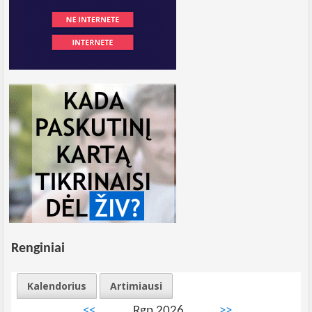
Renginiai
Kalendorius
Artimiausi
<<
Rgp 2026
>>