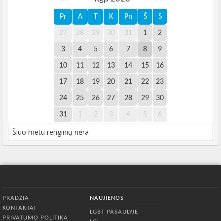
Pr
A
T
K
Pn
Š
S
27
28
29
30
31
1
2
3
4
5
6
7
8
9
10
11
12
13
14
15
16
17
18
19
20
21
22
23
24
25
26
27
28
29
30
31
1
2
3
4
5
6
Šiuo metu renginių nėra
Apatinis meniu
PRADŽIA
NAUJIENOS
KONTAKTAI
LGBT PASAULYJE
PRIVATUMO POLITIKA