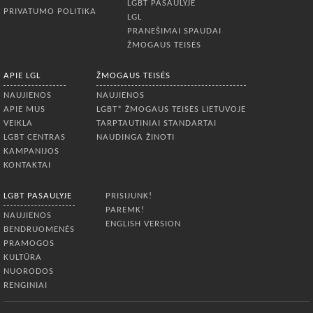
LGBT PASAULYJE
PRIVATUMO POLITIKA
LGL
PRANEŠIMAI SPAUDAI
ŽMOGAUS TEISĖS
APIE LGL
ŽMOGAUS TEISĖS
NAUJIENOS
NAUJIENOS
APIE MUS
LGBT* ŽMOGAUS TEISĖS LIETUVOJE
VEIKLA
TARPTAUTINIAI STANDARTAI
LGBT CENTRAS
NAUDINGA ŽINOTI
KAMPANIJOS
KONTAKTAI
LGBT PASAULYJE
PRISIJUNK!
PAREMK!
NAUJIENOS
ENGLISH VERSION
BENDRUOMENĖS
PRAMOGOS
KULTŪRA
NUORODOS
RENGINIAI