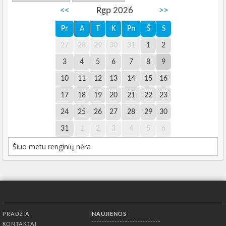
<<
Rgp 2026
>>
Pr
A
T
K
Pn
Š
S
27
28
29
30
31
1
2
3
4
5
6
7
8
9
10
11
12
13
14
15
16
17
18
19
20
21
22
23
24
25
26
27
28
29
30
31
1
2
3
4
5
6
Šiuo metu renginių nėra
Apatinis meniu
PRADŽIA
NAUJIENOS
KONTAKTAI