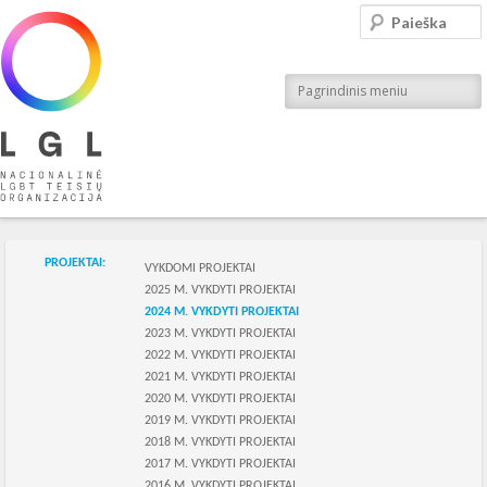
LGL
Paieška
Nacionalinė LGBT teisių organizacija
Pagrindinis meniu
Skilties meniu
PROJEKTAI:
VYKDOMI PROJEKTAI
2025 M. VYKDYTI PROJEKTAI
2024 M. VYKDYTI PROJEKTAI
2023 M. VYKDYTI PROJEKTAI
2022 M. VYKDYTI PROJEKTAI
2021 M. VYKDYTI PROJEKTAI
2020 M. VYKDYTI PROJEKTAI
2019 M. VYKDYTI PROJEKTAI
2018 M. VYKDYTI PROJEKTAI
2017 M. VYKDYTI PROJEKTAI
2016 M. VYKDYTI PROJEKTAI