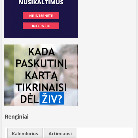
Renginiai
Kalendorius
Artimiausi