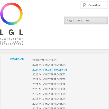
LGL
Paieška
Nacionalinė LGBT teisių organizacija
Pagrindinis meniu
Skilties meniu
PROJEKTAI:
VYKDOMI PROJEKTAI
2025 M. VYKDYTI PROJEKTAI
2024 M. VYKDYTI PROJEKTAI
2023 M. VYKDYTI PROJEKTAI
2022 M. VYKDYTI PROJEKTAI
2021 M. VYKDYTI PROJEKTAI
2020 M. VYKDYTI PROJEKTAI
2019 M. VYKDYTI PROJEKTAI
2018 M. VYKDYTI PROJEKTAI
2017 M. VYKDYTI PROJEKTAI
2016 M. VYKDYTI PROJEKTAI