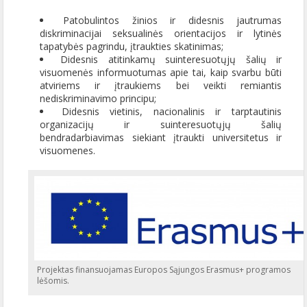
Patobulintos žinios ir didesnis jautrumas
diskriminacijai seksualinės orientacijos ir lytinės
tapatybės pagrindu, įtraukties skatinimas;
Didesnis atitinkamų suinteresuotųjų šalių ir
visuomenės informuotumas apie tai, kaip svarbu būti
atviriems ir įtraukiems bei veikti remiantis
nediskriminavimo principu;
Didesnis vietinis, nacionalinis ir tarptautinis
organizacijų ir suinteresuotųjų šalių
bendradarbiavimas siekiant įtraukti universitetus ir
visuomenes.
Projektas finansuojamas Europos Sąjungos Erasmus+ programos
lėšomis.