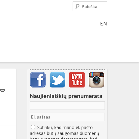
Paieška
EN
Svarbių įrašų meniu
Naujienlaiškių prenumerata
Sutinku, kad mano el. pašto
adresas būtų saugomas duomenų