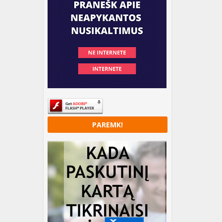
PAREMK!