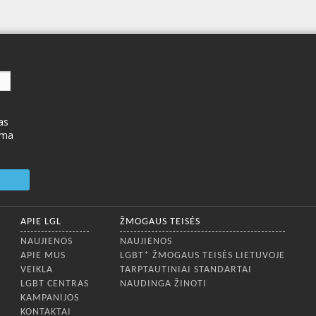
as
ima
APIE LGL
ŽMOGAUS TEISĖS
NAUJIENOS
NAUJIENOS
APIE MUS
LGBT* ŽMOGAUS TEISĖS LIETUVOJE
VEIKLA
TARPTAUTINIAI STANDARTAI
LGBT CENTRAS
NAUDINGA ŽINOTI
KAMPANIJOS
KONTAKTAI