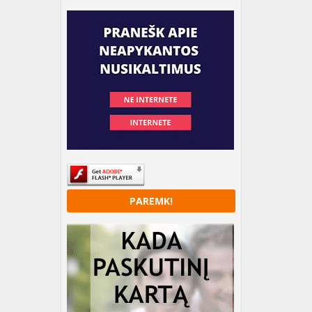
PAREMK!