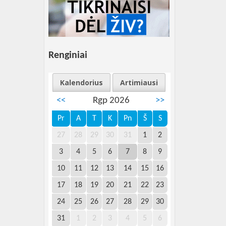
Renginiai
Kalendorius
Artimiausi
<<
Rgp 2026
>>
Pr
A
T
K
Pn
Š
S
27
28
29
30
31
1
2
3
4
5
6
7
8
9
10
11
12
13
14
15
16
17
18
19
20
21
22
23
24
25
26
27
28
29
30
31
1
2
3
4
5
6