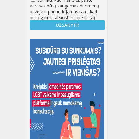
adresas būtų saugomas duomenų
bazėje ir panaudojamas tam, kad
būtų galima atsiųsti naujienlaiškį