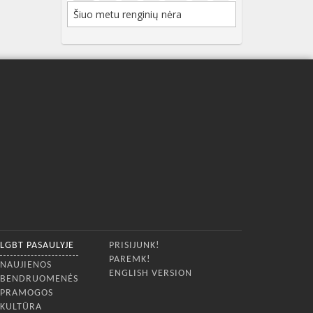
Šiuo metu renginių nėra
LGBT PASAULYJE
PRISIJUNK!
PAREMK!
NAUJIENOS
ENGLISH VERSION
BENDRUOMENĖS
PRAMOGOS
KULTŪRA