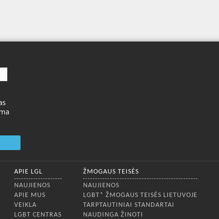
as
ima
APIE LGL
ŽMOGAUS TEISĖS
NAUJIENOS
NAUJIENOS
APIE MUS
LGBT* ŽMOGAUS TEISĖS LIETUVOJE
VEIKLA
TARPTAUTINIAI STANDARTAI
LGBT CENTRAS
NAUDINGA ŽINOTI