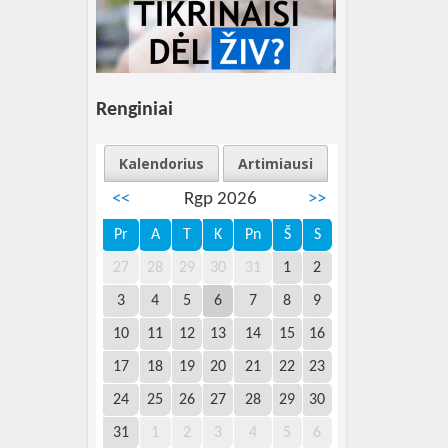
Renginiai
Kalendorius
Artimiausi
<<
Rgp 2026
>>
Pr
A
T
K
Pn
Š
S
27
28
29
30
31
1
2
3
4
5
6
7
8
9
10
11
12
13
14
15
16
17
18
19
20
21
22
23
24
25
26
27
28
29
30
31
1
2
3
4
5
6