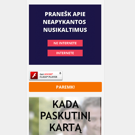
PAREMK!