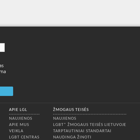
as
ima
APIE LGL
ŽMOGAUS TEISĖS
NAUJIENOS
NAUJIENOS
APIE MUS
LGBT* ŽMOGAUS TEISĖS LIETUVOJE
VEIKLA
TARPTAUTINIAI STANDARTAI
LGBT CENTRAS
NAUDINGA ŽINOTI