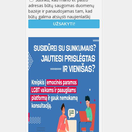
adresas būtų saugomas duomenų
bazėje ir panaudojamas tam, kad
būtų galima atsiųsti naujienlaiškį