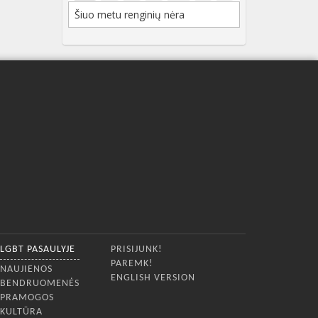
Šiuo metu renginių nėra
LGBT PASAULYJE
PRISIJUNK!
PAREMK!
NAUJIENOS
ENGLISH VERSION
BENDRUOMENĖS
PRAMOGOS
KULTŪRA