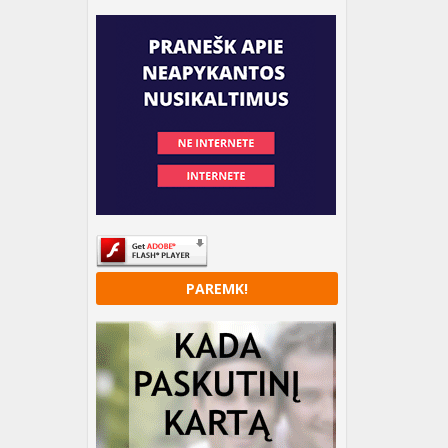
PAREMK!