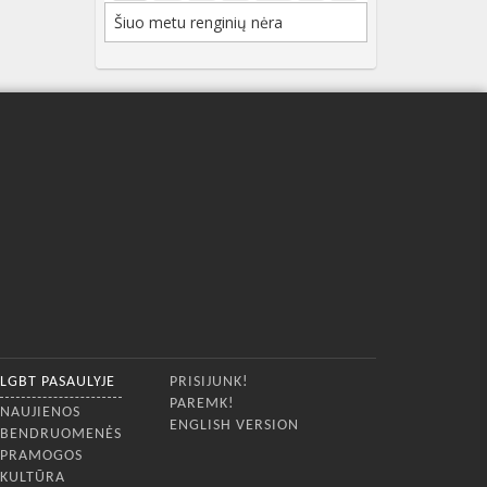
Šiuo metu renginių nėra
LGBT PASAULYJE
PRISIJUNK!
PAREMK!
NAUJIENOS
ENGLISH VERSION
BENDRUOMENĖS
PRAMOGOS
KULTŪRA