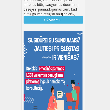
adresas būtų saugomas duomenų
bazėje ir panaudojamas tam, kad
būtų galima atsiųsti naujienlaiškį