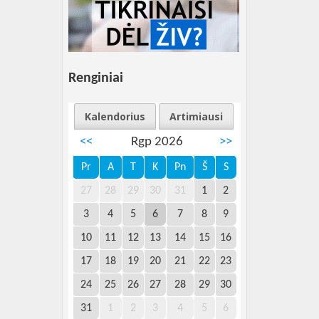
Renginiai
Kalendorius
Artimiausi
<<
Rgp 2026
>>
Pr
A
T
K
Pn
Š
S
27
28
29
30
31
1
2
3
4
5
6
7
8
9
10
11
12
13
14
15
16
17
18
19
20
21
22
23
24
25
26
27
28
29
30
31
1
2
3
4
5
6