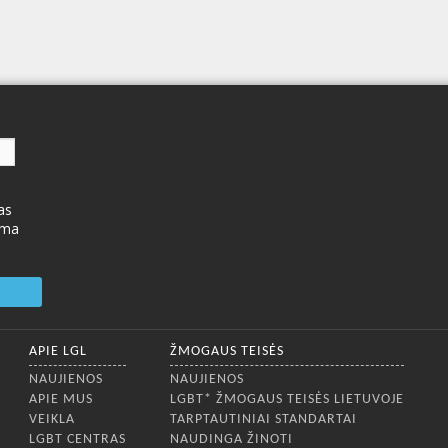
as
ima
APIE LGL
ŽMOGAUS TEISĖS
NAUJIENOS
NAUJIENOS
APIE MUS
LGBT* ŽMOGAUS TEISĖS LIETUVOJE
VEIKLA
TARPTAUTINIAI STANDARTAI
LGBT CENTRAS
NAUDINGA ŽINOTI