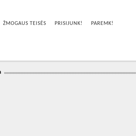
ŽMOGAUS TEISĖS
PRISIJUNK!
PAREMK!
a