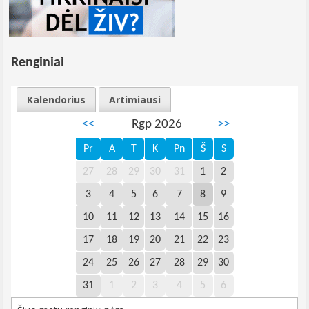
Renginiai
Kalendorius
Artimiausi
<<
Rgp 2026
>>
Pr
A
T
K
Pn
Š
S
27
28
29
30
31
1
2
3
4
5
6
7
8
9
10
11
12
13
14
15
16
17
18
19
20
21
22
23
24
25
26
27
28
29
30
31
1
2
3
4
5
6