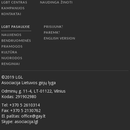
LGBT CENTRAS
NAUDINGA ŽINOTI
KAMPANIJOS
KONTAKTAI
LGBT PASAULYJE
PRISIJUNK!
PAREMK!
NAUJIENOS
ENGLISH VERSION
BENDRUOMENĖS
PRAMOGOS
KULTŪRA
NUORODOS
RENGINIAI
©2019 LGL
Asociacija Lietuvos gėjų lyga
Odminių g. 11-4, LT-01122, Vilnius
Kodas: 291902980
Tel: +370 5 2610314
Fax: +370 5 2130762
El. paštas:
office@gay.lt
Skype: asociacija.lgl