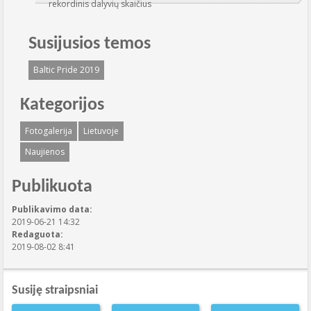
rekordinis dalyvių skaičius
Susijusios temos
Baltic Pride 2019
Kategorijos
Fotogalerija
Lietuvoje
Naujienos
Publikuota
Publikavimo data:
2019-06-21 14:32
Redaguota:
2019-08-02 8:41
Susiję straipsniai