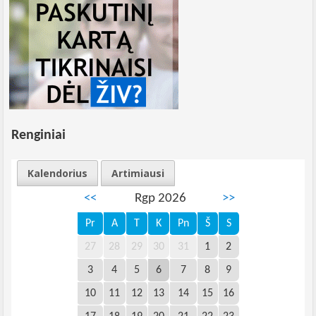
Renginiai
Kalendorius
Artimiausi
<<
Rgp 2026
>>
Pr
A
T
K
Pn
Š
S
27
28
29
30
31
1
2
3
4
5
6
7
8
9
10
11
12
13
14
15
16