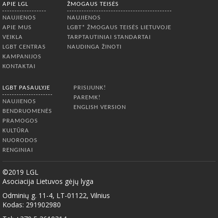
APIE LGL
ŽMOGAUS TEISĖS
NAUJIENOS
NAUJIENOS
APIE MUS
LGBT* ŽMOGAUS TEISĖS LIETUVOJE
VEIKLA
TARPTAUTINIAI STANDARTAI
LGBT CENTRAS
NAUDINGA ŽINOTI
KAMPANIJOS
KONTAKTAI
LGBT PASAULYJE
PRISIJUNK!
PAREMK!
NAUJIENOS
ENGLISH VERSION
BENDRUOMENĖS
PRAMOGOS
KULTŪRA
NUORODOS
RENGINIAI
©2019 LGL
Asociacija Lietuvos gėjų lyga
Odminių g. 11-4, LT-01122, Vilnius
Kodas: 291902980