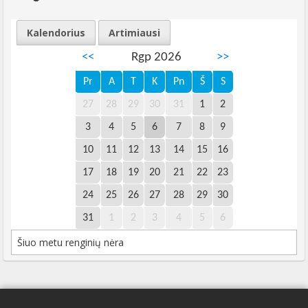
Kalendorius
Artimiausi
<<
Rgp 2026
>>
Pr
A
T
K
Pn
Š
S
27
28
29
30
31
1
2
3
4
5
6
7
8
9
10
11
12
13
14
15
16
17
18
19
20
21
22
23
24
25
26
27
28
29
30
31
1
2
3
4
5
6
Šiuo metu renginių nėra