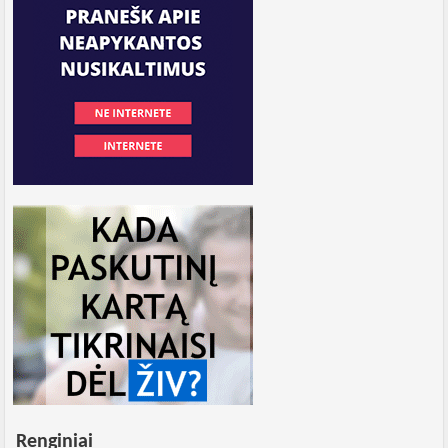
Renginiai