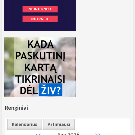
Renginiai
Kalendorius
Artimiausi