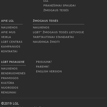
LGL
PRANEŠIMAI SPAUDAI
ŽMOGAUS TEISĖS
APIE LGL
ŽMOGAUS TEISĖS
NAUJIENOS
NAUJIENOS
APIE MUS
LGBT* ŽMOGAUS TEISĖS LIETUVOJE
VEIKLA
TARPTAUTINIAI STANDARTAI
LGBT CENTRAS
NAUDINGA ŽINOTI
KAMPANIJOS
KONTAKTAI
LGBT PASAULYJE
PRISIJUNK!
PAREMK!
NAUJIENOS
ENGLISH VERSION
BENDRUOMENĖS
PRAMOGOS
KULTŪRA
NUORODOS
RENGINIAI
©2019 LGL