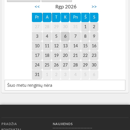
<<
Rgp 2026
>>
Pr
A
T
K
Pn
Š
S
27
28
29
30
31
1
2
3
4
5
6
7
8
9
10
11
12
13
14
15
16
17
18
19
20
21
22
23
24
25
26
27
28
29
30
31
1
2
3
4
5
6
Šiuo metu renginių nėra
Apatinis meniu
PRADŽIA
NAUJIENOS
KONTAKTAI