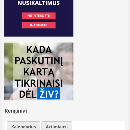
Renginiai
Kalendorius
Artimiausi