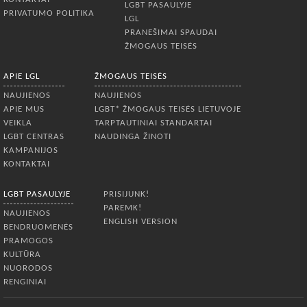
LGBT PASAULYJE
PRIVATUMO POLITIKA
LGL
PRANEŠIMAI SPAUDAI
ŽMOGAUS TEISĖS
APIE LGL
ŽMOGAUS TEISĖS
NAUJIENOS
NAUJIENOS
APIE MUS
LGBT* ŽMOGAUS TEISĖS LIETUVOJE
VEIKLA
TARPTAUTINIAI STANDARTAI
LGBT CENTRAS
NAUDINGA ŽINOTI
KAMPANIJOS
KONTAKTAI
LGBT PASAULYJE
PRISIJUNK!
PAREMK!
NAUJIENOS
ENGLISH VERSION
BENDRUOMENĖS
PRAMOGOS
KULTŪRA
NUORODOS
RENGINIAI