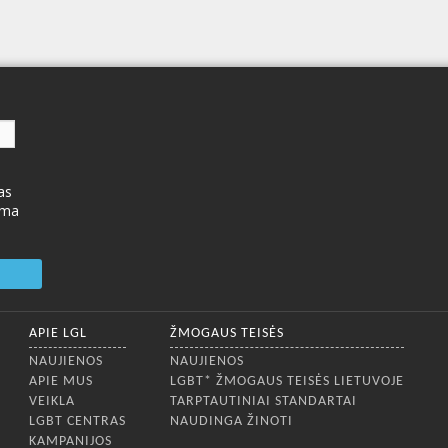
as
ima
APIE LGL
ŽMOGAUS TEISĖS
NAUJIENOS
NAUJIENOS
APIE MUS
LGBT* ŽMOGAUS TEISĖS LIETUVOJE
VEIKLA
TARPTAUTINIAI STANDARTAI
LGBT CENTRAS
NAUDINGA ŽINOTI
KAMPANIJOS