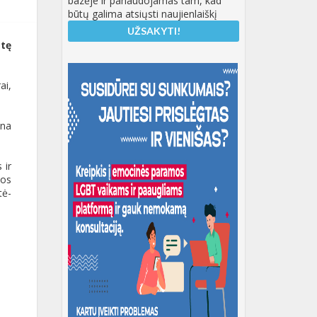
bazėje ir panaudojamas tam, kad
būtų galima atsiųsti naujienlaiškį
stę
ai,
ena
 ir
mos
tė-