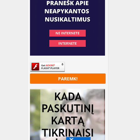
PAREMK!