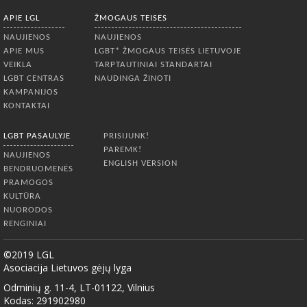
APIE LGL
ŽMOGAUS TEISĖS
NAUJIENOS
NAUJIENOS
APIE MUS
LGBT* ŽMOGAUS TEISĖS LIETUVOJE
VEIKLA
TARPTAUTINIAI STANDARTAI
LGBT CENTRAS
NAUDINGA ŽINOTI
KAMPANIJOS
KONTAKTAI
LGBT PASAULYJE
PRISIJUNK!
PAREMK!
NAUJIENOS
ENGLISH VERSION
BENDRUOMENĖS
PRAMOGOS
KULTŪRA
NUORODOS
RENGINIAI
©2019 LGL
Asociacija Lietuvos gėjų lyga
Odminių g. 11-4, LT-01122, Vilnius
Kodas: 291902980