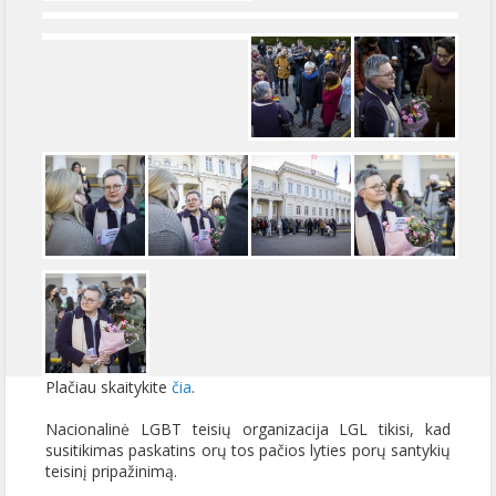
Plačiau skaitykite
čia
.
Nacionalinė LGBT teisių organizacija LGL tikisi, kad
susitikimas paskatins orų tos pačios lyties porų santykių
teisinį pripažinimą.