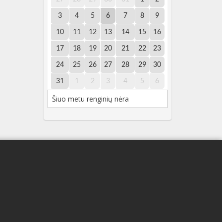
3
4
5
6
7
8
9
10
11
12
13
14
15
16
17
18
19
20
21
22
23
24
25
26
27
28
29
30
31
1
2
3
4
5
6
Šiuo metu renginių nėra