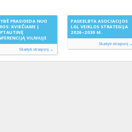
YBĖ PRASIDEDA NUO
PASKELBTA ASOCIACIJOS
MOS: KVIEČIAME Į
LGL VEIKLOS STRATEGIJA
RPTAUTINĘ
2026–2030 M.
FERENCIJĄ VILNIUJE
Skaityti straipsnį 
Skaityti straipsnį →