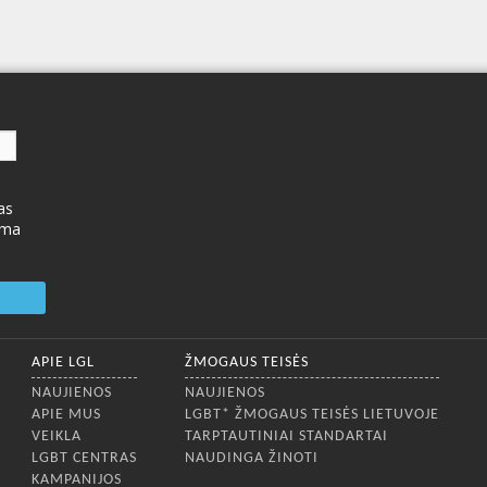
as
ima
APIE LGL
ŽMOGAUS TEISĖS
NAUJIENOS
NAUJIENOS
APIE MUS
LGBT* ŽMOGAUS TEISĖS LIETUVOJE
VEIKLA
TARPTAUTINIAI STANDARTAI
LGBT CENTRAS
NAUDINGA ŽINOTI
KAMPANIJOS