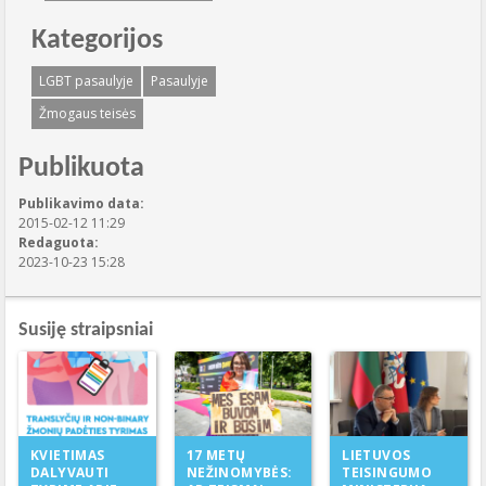
Kategorijos
LGBT pasaulyje
Pasaulyje
Žmogaus teisės
Publikuota
Publikavimo data:
2015-02-12 11:29
Redaguota:
2023-10-23 15:28
Susiję straipsniai
17 METŲ
KVIETIMAS
LIETUVOS
NEŽINOMYBĖS:
DALYVAUTI
TEISINGUMO