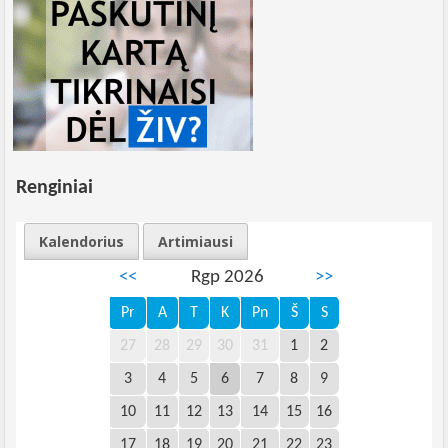
Renginiai
Kalendorius
Artimiausi
<<
Rgp 2026
>>
Pr
A
T
K
Pn
Š
S
27
28
29
30
31
1
2
3
4
5
6
7
8
9
10
11
12
13
14
15
16
17
18
19
20
21
22
23