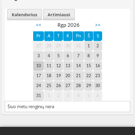
Kalendorius
Artimiausi
<<
Rgp 2026
>>
Pr
A
T
K
Pn
Š
S
27
28
29
30
31
1
2
3
4
5
6
7
8
9
10
11
12
13
14
15
16
17
18
19
20
21
22
23
24
25
26
27
28
29
30
31
1
2
3
4
5
6
Šiuo metu renginių nėra