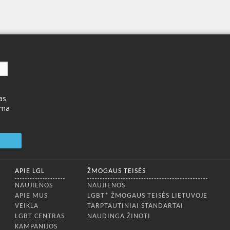
as
ima
APIE LGL
ŽMOGAUS TEISĖS
NAUJIENOS
NAUJIENOS
APIE MUS
LGBT* ŽMOGAUS TEISĖS LIETUVOJE
VEIKLA
TARPTAUTINIAI STANDARTAI
LGBT CENTRAS
NAUDINGA ŽINOTI
KAMPANIJOS