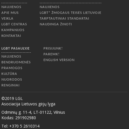
NAUJIENOS
NAUJIENOS
APIE MUS
LGBT* ŽMOGAUS TEISĖS LIETUVOJE
VEIKLA
TARPTAUTINIAI STANDARTAI
LGBT CENTRAS
NAUDINGA ŽINOTI
KAMPANIJOS
KONTAKTAI
LGBT PASAULYJE
PRISIJUNK!
PAREMK!
NAUJIENOS
ENGLISH VERSION
BENDRUOMENĖS
PRAMOGOS
KULTŪRA
NUORODOS
RENGINIAI
©2019 LGL
Asociacija Lietuvos gėjų lyga
Odminių g. 11-4, LT-01122, Vilnius
Kodas: 291902980
Tel: +370 5 2610314