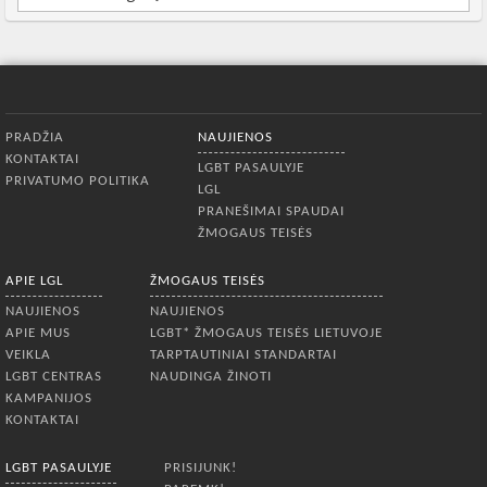
Apatinis meniu
PRADŽIA
NAUJIENOS
KONTAKTAI
LGBT PASAULYJE
PRIVATUMO POLITIKA
LGL
PRANEŠIMAI SPAUDAI
ŽMOGAUS TEISĖS
APIE LGL
ŽMOGAUS TEISĖS
NAUJIENOS
NAUJIENOS
APIE MUS
LGBT* ŽMOGAUS TEISĖS LIETUVOJE
VEIKLA
TARPTAUTINIAI STANDARTAI
LGBT CENTRAS
NAUDINGA ŽINOTI
KAMPANIJOS
KONTAKTAI
LGBT PASAULYJE
PRISIJUNK!