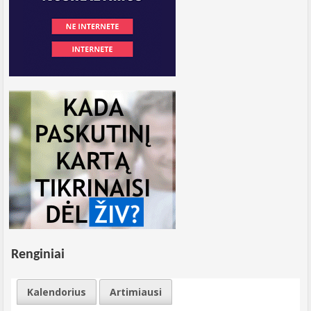
Renginiai
Kalendorius
Artimiausi