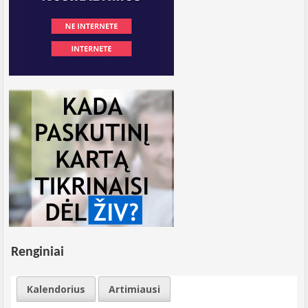
Renginiai
Kalendorius
Artimiausi