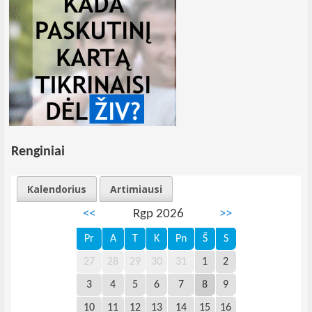
Renginiai
Kalendorius
Artimiausi
<<
Rgp 2026
>>
Pr
A
T
K
Pn
Š
S
27
28
29
30
31
1
2
3
4
5
6
7
8
9
10
11
12
13
14
15
16