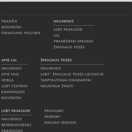
Apatinis meniu
PRADŽIA
NAUJIENOS
KONTAKTAI
LGBT PASAULYJE
PRIVATUMO POLITIKA
LGL
PRANEŠIMAI SPAUDAI
ŽMOGAUS TEISĖS
APIE LGL
ŽMOGAUS TEISĖS
NAUJIENOS
NAUJIENOS
APIE MUS
LGBT* ŽMOGAUS TEISĖS LIETUVOJE
VEIKLA
TARPTAUTINIAI STANDARTAI
LGBT CENTRAS
NAUDINGA ŽINOTI
KAMPANIJOS
KONTAKTAI
LGBT PASAULYJE
PRISIJUNK!
PAREMK!
NAUJIENOS
ENGLISH VERSION
BENDRUOMENĖS
PRAMOGOS