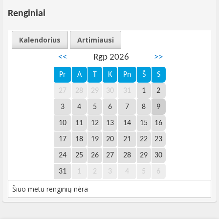
Renginiai
Kalendorius
Artimiausi
<<
Rgp 2026
>>
Pr
A
T
K
Pn
Š
S
27
28
29
30
31
1
2
3
4
5
6
7
8
9
10
11
12
13
14
15
16
17
18
19
20
21
22
23
24
25
26
27
28
29
30
31
1
2
3
4
5
6
Šiuo metu renginių nėra