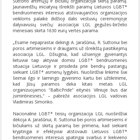
Suttono artimųjų ir bičiulių organizacijai skirtą paramą.
Jaunavedžių iniciatyvą išreikšti paramą Lietuvos LGBT*
bendruomenės interesus atstovaujančios organizacijos
veikloms palaikė didžioji dalis vestuvių ceremonijoje
dalyvavusių svečių: asociacijai LGL gegužės-birželio
mėnesiais skirta 1630 eurų vertės parama.
„Esame nepaprastai dėkingi A. Jarašūnui, R. Suttonui bei
poros artimiesiems ir draugams už išreikštą pasitikėjimą
asociacija LGL. Džiugina, kad užsienyje gyvenantys
lietuviai taip aktyviai domisi LGBT* bendruomenės
situacija Lietuvoje ir prisideda prie bendrų pastangų
siekiant LGBT* asmenų lygybės. Nuoširdžiai linkime šiai
šeimai ilgo ir laimingo gyvenimo kartu bei užtikrinime,
kad Jūsų paramos dėka kitais metais LGL
organizuojamos “BalticPride” eitynės Vilniuje bus dar
įsimintinesnės,“ – pabrėžė asociacijos LGL vadovas
Vladimiras Simonko.
Nacionalinė LGBT* teisių organizacija LGL nuoširdžiai
dėkoja A. Jarašūnui, R. Suttonui bei poros artimiesiems ir
bičiuliams už skirtą paramą bei primena, kad siekiant
kryptingai ir efektyviai atstovauti Lietuvos LGBT*
bendruomenės interesus ypatingai svarbus ir kiekvieno